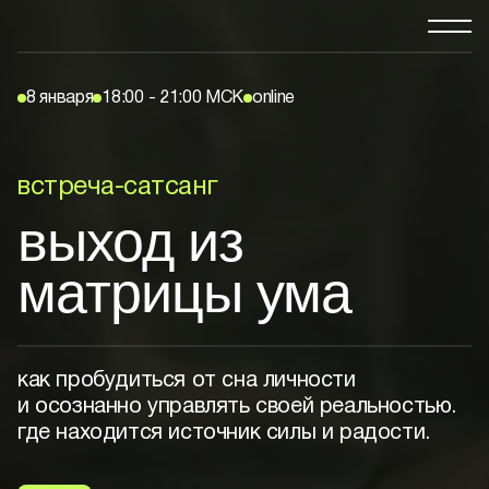
8 января
18:00 - 21:00 МСК
online
встреча-сатсанг
выход из
матрицы ума
как пробудиться от сна личности
и осознанно управлять своей реальностью.
где находится источник силы и радости.