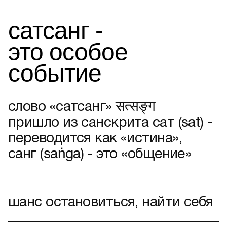
сатсанг -
это особое
событие
слово «сатсанг» सत्सङ्ग
пришло из санскрита сат (sat) -
переводится как «истина»,
санг (saṅga) - это «общение»
шанс остановиться, найти себя