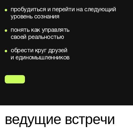
пробудиться и перейти на следующий
уровень сознания
о событии
понять как управлять
что получу
своей реальностью
отзывы
обрести круг друзей
и единомышленников
контакты
ведущие встречи